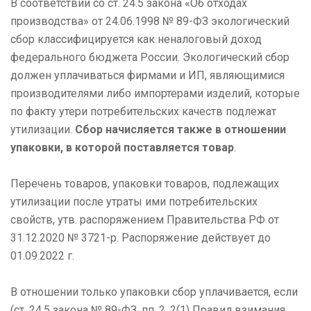
В соответствии со ст. 24.5 закона «Об отходах
производства» от 24.06.1998 № 89-ФЗ экологический
сбор классифицируется как неналоговый доход
федерального бюджета России. Экологический сбор
должен уплачиваться фирмами и ИП, являющимися
производителями либо импортерами изделий, которые
по факту утери потребительских качеств подлежат
утилизации.
Сбор начисляется также в отношении
упаковки, в которой поставляется товар
.
Перечень товаров, упаковки товаров, подлежащих
утилизации после утраты ими потребительских
свойств, утв. распоряжением Правительства РФ от
31.12.2020 № 3721-р. Распоряжение действует до
01.09.2022 г.
В отношении только упаковки сбор уплачивается, если
(ст. 24.5 закона № 89-ФЗ, пп. 2, 2(1) Правил взимания