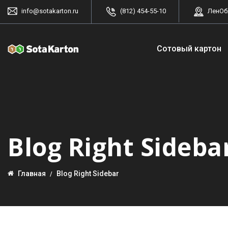
info@sotakarton.ru
(812) 454-55-10
ЛенОбл
Сотовый картон
Blog Right Sideba
Главная
Blog Right Sidebar