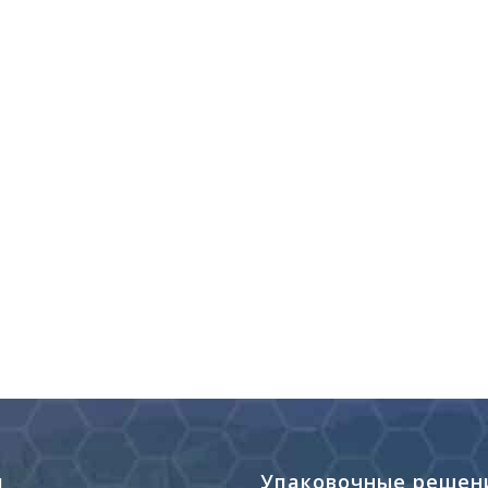
я
Упаковочные решен