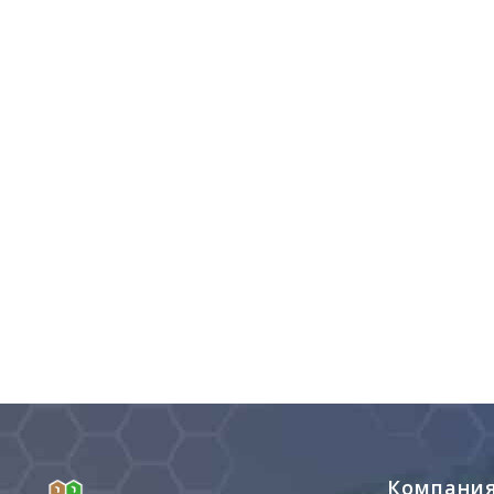
Компани