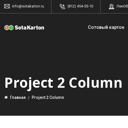
info@sotakarton.ru
(812) 454-55-10
ЛенОбл
Сотовый картон
Project 2 Column
Главная
Project 2 Column