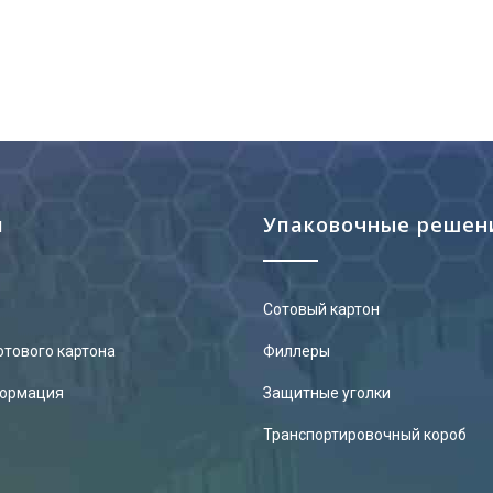
я
Упаковочные решен
Сотовый картон
отового картона
Филлеры
формация
Защитные уголки
Транспортировочный короб