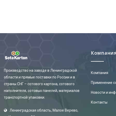
Компани
Производство на заводе в Ленинградской
Компания
области и прямые поставки по России и в
Применение с
страны СНГ – сотового картона, сотового
наполнителя, сотовых панелей, материалов
Новости и ин
транспортной упаковки.
Контакты
Ленинградская область, Малое Верево,